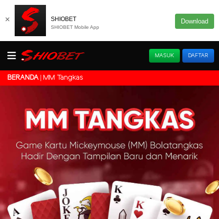
×
SHIOBET
Download
SHIOBET Mobile App
MASUK
DAFTAR
MM Tangkas
BERANDA