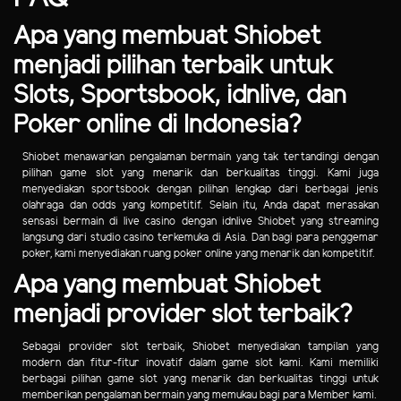
Apa yang membuat Shiobet
menjadi pilihan terbaik untuk
Slots, Sportsbook, idnlive, dan
Poker online di Indonesia?
Shiobet menawarkan pengalaman bermain yang tak tertandingi dengan
pilihan game slot yang menarik dan berkualitas tinggi. Kami juga
menyediakan sportsbook dengan pilihan lengkap dari berbagai jenis
olahraga dan odds yang kompetitif. Selain itu, Anda dapat merasakan
sensasi bermain di live casino dengan idnlive Shiobet yang streaming
langsung dari studio casino terkemuka di Asia. Dan bagi para penggemar
poker, kami menyediakan ruang poker online yang menarik dan kompetitif.
Apa yang membuat Shiobet
menjadi provider slot terbaik?
Sebagai provider slot terbaik, Shiobet menyediakan tampilan yang
modern dan fitur-fitur inovatif dalam game slot kami. Kami memiliki
berbagai pilihan game slot yang menarik dan berkualitas tinggi untuk
memberikan pengalaman bermain yang memukau bagi para Member kami.